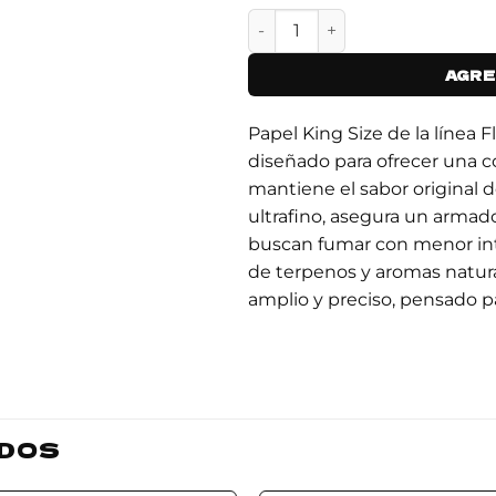
LION ROLLING CIRCUS - SED
AGRE
Papel King Size de la línea F
diseñado para ofrecer una 
mantiene el sabor original d
ultrafino, asegura un armad
buscan fumar con menor int
de terpenos y aromas natura
amplio y preciso, pensado p
DOS