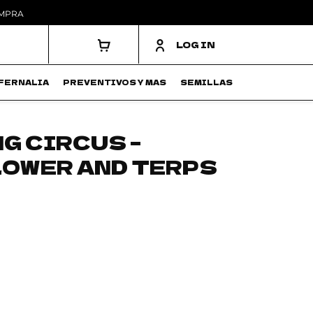
OMPRA
LOG IN
FERNALIA
PREVENTIVOS Y MAS
SEMILLAS
G CIRCUS –
LOWER AND TERPS