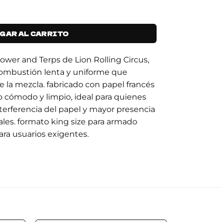
AS KS FLOWER AND TERPS EDITION cantidad
GAR AL CARRITO
lower and Terps de Lion Rolling Circus,
combustión lenta y uniforme que
e la mezcla. fabricado con papel francés
o cómodo y limpio, ideal para quienes
erferencia del papel y mayor presencia
les. formato king size para armado
ara usuarios exigentes.