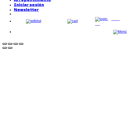
Iniciar sesión
Newsletter
LOG
IN