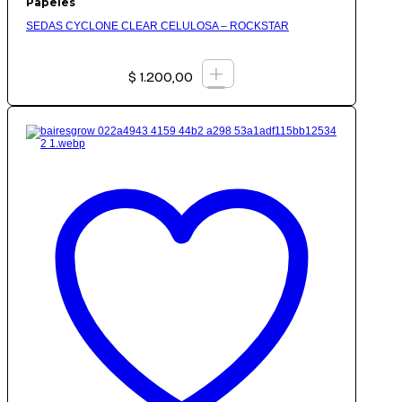
Papeles
SEDAS CYCLONE CLEAR CELULOSA – ROCKSTAR
+
$
1.200,00