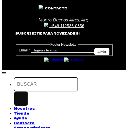
CONTACTO
Munro Buenos Aires, Arg.
+549 112536-0356
SUSCRIBITE PARA NOVEDADES!
Footer Newsletter
Email
*
Enviar
Buscar
por:
Nosotros
Tienda
Ayuda
Contacto
Arrepentimiento