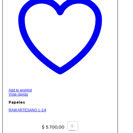
Add to wishlist
Vista rápida
Papeles
RAW ARTESANO 1-1/4
+
$
5.700,00