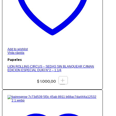
Add to wishlist
Vista rápida
Papeles
LION ROLLING CIRCUS – SEDAS SIN BLANQUEAR C/IMAN
EDICION ESPECIAL DUKI N°2 – 1.1/4
+
$
1.000,00