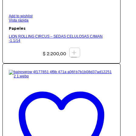
Add to wishlist
Vista rápida
Papeles
LION ROLLING CIRCUS – SEDAS CELULOSAS C/IMAN
-1.1/14
+
$
2.200,00