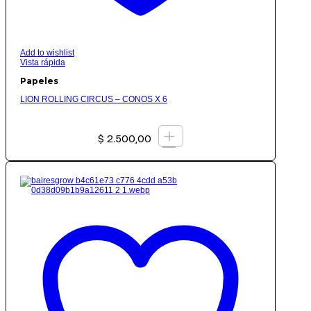
Add to wishlist
Vista rápida
Papeles
LION ROLLING CIRCUS – CONOS X 6
+
$
2.500,00