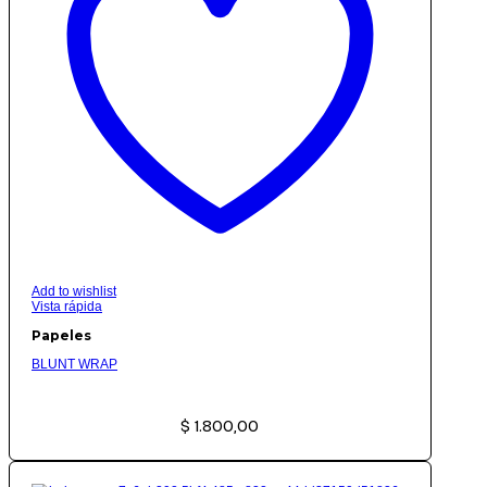
Add to wishlist
Vista rápida
Papeles
BLUNT WRAP
$
1.800,00