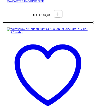
RAW ARTESANO KING SIZE
+
$
6.000,00