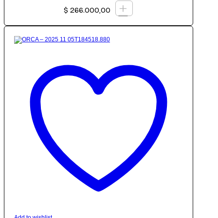
+
$
266.000,00
Add to wishlist