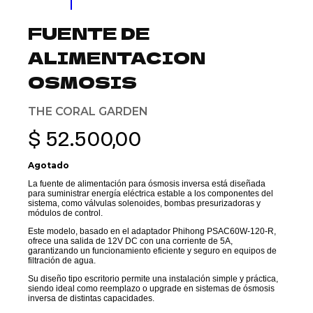
FUENTE DE
ALIMENTACION
OSMOSIS
THE CORAL GARDEN
$
52.500,00
Agotado
La fuente de alimentación para ósmosis inversa está diseñada
para suministrar energía eléctrica estable a los componentes del
sistema, como válvulas solenoides, bombas presurizadoras y
módulos de control.
Este modelo, basado en el adaptador
Phihong
PSAC60W-120-R,
ofrece una salida de 12V DC con una corriente de 5A,
garantizando un funcionamiento eficiente y seguro en equipos de
filtración de agua.
Su diseño tipo escritorio permite una instalación simple y práctica,
siendo ideal como reemplazo o upgrade en sistemas de ósmosis
inversa de distintas capacidades.