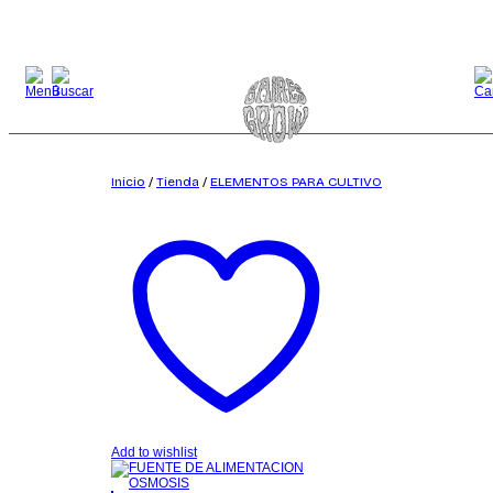
Saltar
al
contenido
Inicio
/
Tienda
/
ELEMENTOS PARA CULTIVO
Add to wishlist