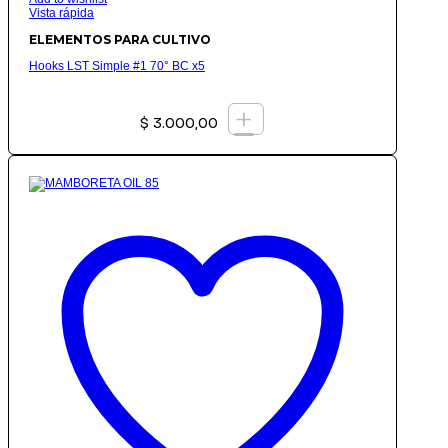
Vista rápida
ELEMENTOS PARA CULTIVO
Hooks LST Simple #1 70° BC x5
+
$
3.000,00