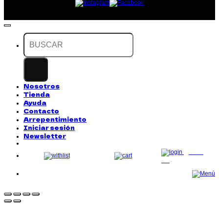
Buscar
por:
Nosotros
Tienda
Ayuda
Contacto
Arrepentimiento
Iniciar sesión
Newsletter
LOG
IN