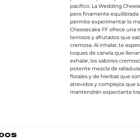
pacífico. La Wedding Chees
pero finamente equilibrada d
permite experimentar lo m
Cheesecake FF ofrece una me
terrosos y afrutados que sa
cremosa. Al inhalar, te espe
toques de canela que llenan
exhalar, los sabores cremos
potente mezcla de ralladura
florales y de hierbas que s
atrevidos y complejos que s
mantendrán expectante tras
DOS