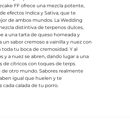
ecake FF ofrece una mezcla potente,
e efectos Indica y Sativa, que te
ejor de ambos mundos. La Wedding
zcla distintiva de terpenos dulces,
be a una tarta de queso horneada y
ra un sabor cremoso a vainilla y nuez con
 toda tu boca de cremosidad. Y al
os y a nuez se abren, dando lugar a una
s de cítricos con toques de terps
on de otro mundo. Sabores realmente
aben igual que huelen y te
 cada calada de tu porro.