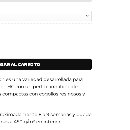
GAR AL CARRITO
n es una variedad desarrollada para
de THC con un perfil cannabinoide
s compactas con cogollos resinosos y
aproximadamente 8 a 9 semanas y puede
nas a 450 g/m² en interior.