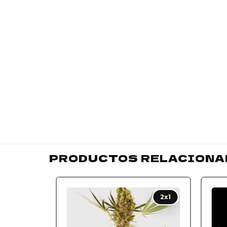
PRODUCTOS RELACIONA
Add to
2x1
wishlist