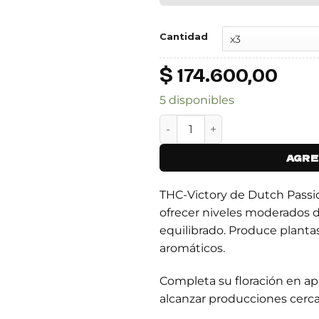
Cantidad
$
174.600,00
5 disponibles
THC-VICTORY cantidad
AGRE
THC-Victory de Dutch Passio
ofrecer niveles moderados 
equilibrado. Produce planta
aromáticos.
Completa su floración en 
alcanzar producciones cerca