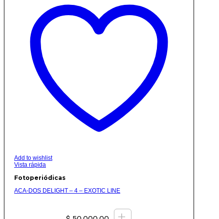
Add to wishlist
Vista rápida
Fotoperiódicas
ACA-DOS DELIGHT – 4 – EXOTIC LINE
+
$
50.000,00