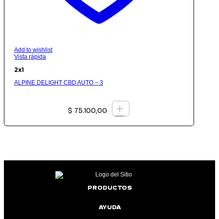
Add to wishlist
Vista rápida
2x1
ALPINE DELIGHT CBD AUTO – 3
+
$
75.100,00
PRODUCTOS
AYUDA