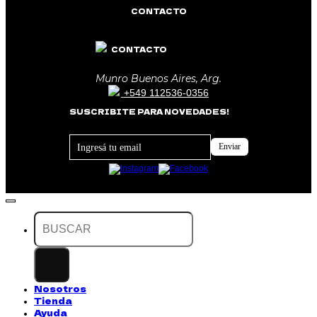
CONTACTO
CONTACTO
Munro Buenos Aires, Arg.
+549 112536-0356
SUSCRIBITE PARA NOVEDADES!
Footer
Enviar
Newsletter
Buscar
por:
Nosotros
Tienda
Ayuda