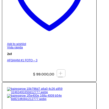
Add to wishlist
Vista rápida
2x1
AFGHANI #1 FOTO – 3
+
$
99.000,00