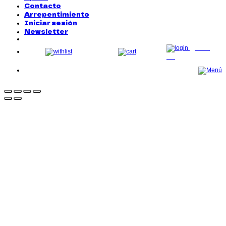
Contacto
Arrepentimiento
Iniciar sesión
Newsletter
LOG
IN