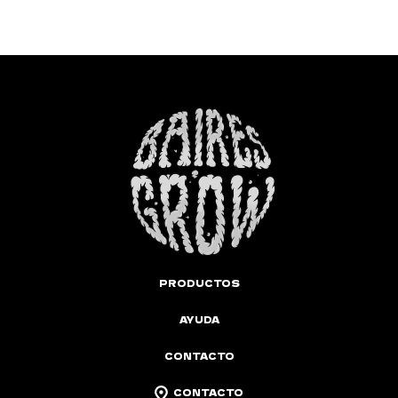
PRODUCTOS
AYUDA
CONTACTO
CONTACTO