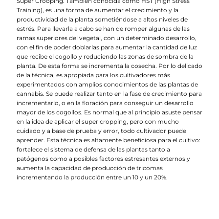
Super Crooping. También conocida como HST (High Stress
Training), es una forma de aumentar el crecimiento y la
productividad de la planta sometiéndose a altos niveles de
estrés. Para llevarla a cabo se han de romper algunas de las
ramas superiores del vegetal, con un determinado desarrollo,
con el fin de poder doblarlas para aumentar la cantidad de luz
que recibe el cogollo y reduciendo las zonas de sombra de la
planta. De esta forma se incrementa la cosecha. Por lo delicado
de la técnica, es apropiada para los cultivadores más
experimentados con amplios conocimientos de las plantas de
cannabis. Se puede realizar tanto en la fase de crecimiento para
incrementarlo, o en la floración para conseguir un desarrollo
mayor de los cogollos. Es normal que al principio asuste pensar
en la idea de aplicar el super cropping, pero con mucho
cuidado y a base de prueba y error, todo cultivador puede
aprender. Esta técnica es altamente beneficiosa para el cultivo:
fortalece el sistema de defensa de las plantas tanto a
patógenos como a posibles factores estresantes externos y
aumenta la capacidad de producción de tricomas
incrementando la producción entre un 10 y un 20%.