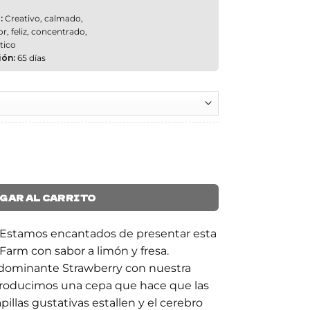
:
Creativo, calmado,
r, feliz, concentrado,
tico
ión:
65 días
ntidad
GAR AL CARRITO
tamos encantados de presentar esta
Farm con sabor a limón y fresa.
 dominante Strawberry con nuestra
oducimos una cepa que hace que las
apillas gustativas estallen y el cerebro