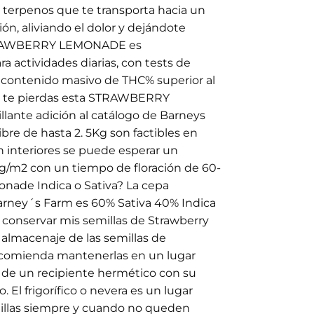
 terpenos que te transporta hacia un
ón, aliviando el dolor y dejándote
STRAWBERRY LEMONADE es
actividades diarias, con tests de
n contenido masivo de THC% superior al
no te pierdas esta STRAWBERRY
lante adición al catálogo de Barneys
ibre de hasta 2. 5Kg son factibles en
n interiores se puede esperar un
/m2 con un tiempo de floración de 60-
onade Indica o Sativa? La cepa
rney´s Farm es 60% Sativa 40% Indica
 conservar mis semillas de Strawberry
almacenaje de las semillas de
comienda mantenerlas en un lugar
o de un recipiente hermético con su
 El frigorífico o nevera es un lugar
millas siempre y cuando no queden