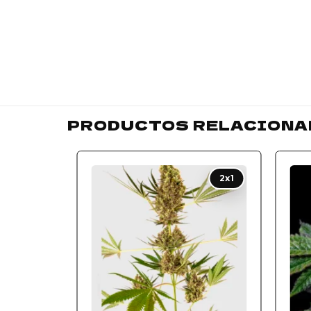
PRODUCTOS RELACIONA
Add to
2x1
wishlist