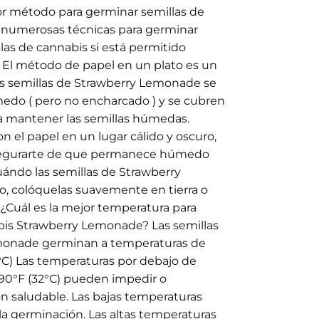
or método para germinar semillas de
numerosas técnicas para germinar
as de cannabis si está permitido
 El método de papel en un plato es un
s semillas de Strawberry Lemonade se
edo ( pero no encharcado ) y se cubren
 mantener las semillas húmedas.
 el papel en un lugar cálido y oscuro,
 asegurarte de que permanece húmedo
uándo las semillas de Strawberry
 colóquelas suavemente en tierra o
 ¿Cuál es la mejor temperatura para
bis Strawberry Lemonade? Las semillas
monade germinan a temperaturas de
2°C) Las temperaturas por debajo de
 90°F (32°C) pueden impedir o
 saludable. Las bajas temperaturas
la germinación. Las altas temperaturas