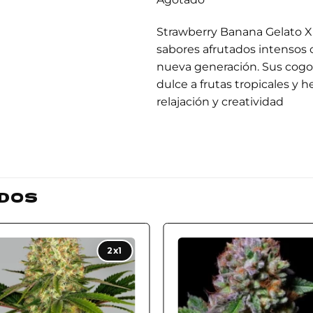
Strawberry Banana Gelato 
sabores afrutados intensos 
nueva generación. Sus cogo
dulce a frutas tropicales y 
relajación y creatividad
DOS
Add to
Add
2x1
wishlist
wishl