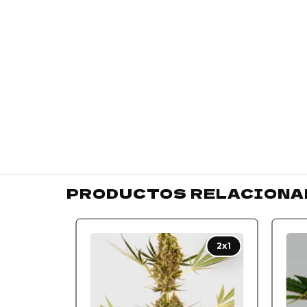
PRODUCTOS RELACIONA
Add to
2x1
wishlist