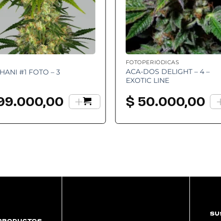
FOTOPERIÓDICAS
ACA-DOS DELIGHT – 4 –
HANI #1 FOTO – 3
EXOTIC LINE
+
99.000,00
$
50.000,00
SU
PRODUCTOS