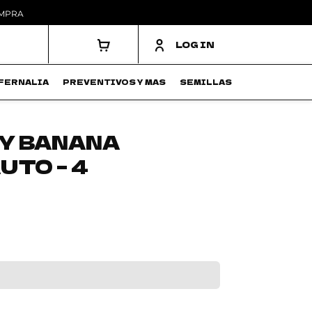
OMPRA
LOG IN
FERNALIA
PREVENTIVOS Y MAS
SEMILLAS
Y BANANA
UTO – 4