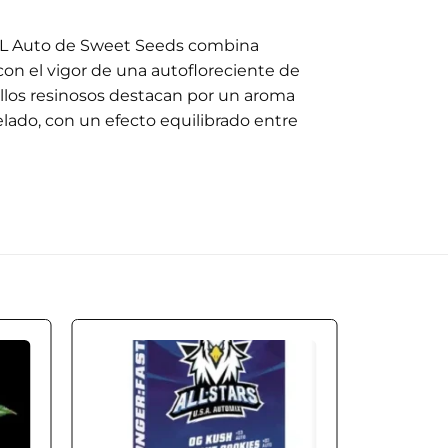
XL Auto de Sweet Seeds combina
con el vigor de una autofloreciente de
llos resinosos destacan por un aroma
helado, con un efecto equilibrado entre
 to
Add to
ist
wishlist