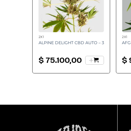
2X1
2X1
ALPINE DELIGHT CBD AUTO – 3
AFG
+
$
75.100,00
$