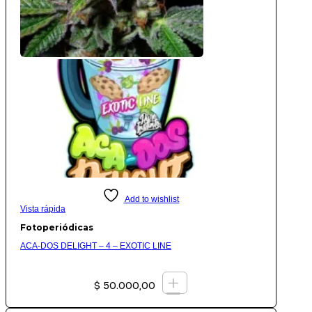
Add to wishlist
Vista rápida
Fotoperiódicas
ACA-DOS DELIGHT – 4 – EXOTIC LINE
+
$
50.000,00