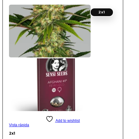
2x1
Add to wishlist
Vista rápida
2x1