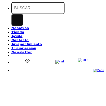
Buscar
por:
Nosotros
Tienda
Ayuda
Contacto
Arrepentimiento
Iniciar sesión
Newsletter
LOG
IN