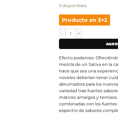
3 disponibles
Producto en 3+2
STARDAWG - 3 cantidad
AGRE
Efecto poderoso. Ofreciénd
mezcla de un Sativa en la c
hace que sea una experienc
noveles deberían tener cui
abrumadora para los nuevo
variedad trae fuertes sabore
matices amargos y terrosos
combinadas con los fuertes 
espectro de sabores comple