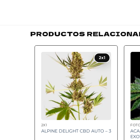
PRODUCTOS RELACIONA
Add to
2x1
wishlist
2X1
FOT
ACA
ALPINE DELIGHT CBD AUTO – 3
EXO