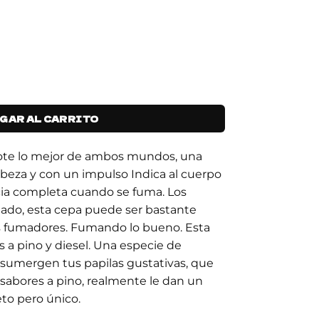
GAR AL CARRITO
ote lo mejor de ambos mundos, una
abeza y con un impulso Indica al cuerpo
ia completa cuando se fuma. Los
dado, esta cepa puede ser bastante
s fumadores. Fumando lo bueno. Esta
s a pino y diesel. Una especie de
 sumergen tus papilas gustativas, que
sabores a pino, realmente le dan un
to pero único.