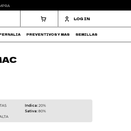
OMPRA
LOG IN
FERNALIA
PREVENTIVOS Y MAS
SEMILLAS
MAC
TAS
Indica:
20%
Sativa:
80%
ALTA