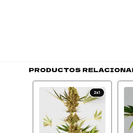
PRODUCTOS RELACIONA
Add to
2x1
wishlist