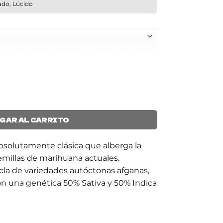
ado, Lúcido
GAR AL CARRITO
bsolutamente clásica que alberga la
emillas de marihuana actuales.
cla de variedades autóctonas afganas,
n una genética 50% Sativa y 50% Indica