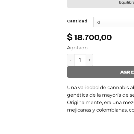
Equilibr
Cantidad
$
18.700,00
Agotado
SKUNK XL cantidad
AGRE
Una variedad de cannabis a
genética de la mayoría de s
Originalmente, era una mez
mejicanas y colombianas, co