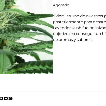
Agotado
Sideral es uno de nuestros p
posteriormente para desarr
Lavender Kush fue polinizad
objetivo era conseguir un h
de aromas y sabores.
DOS