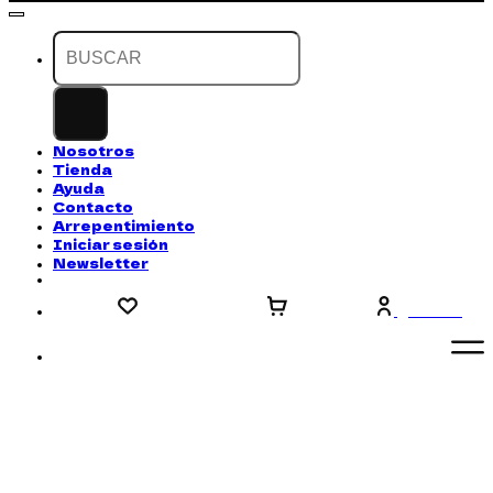
Buscar
por:
Nosotros
Tienda
Ayuda
Contacto
Arrepentimiento
Iniciar sesión
Newsletter
LOG IN