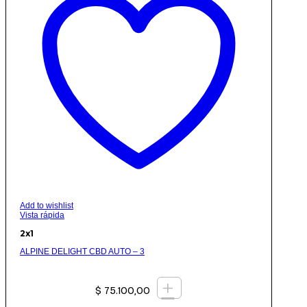
Add to wishlist
Vista rápida
2x1
ALPINE DELIGHT CBD AUTO – 3
+
$
75.100,00