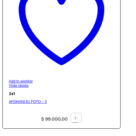
Add to wishlist
Vista rápida
2x1
AFGHANI #1 FOTO – 3
+
$
99.000,00