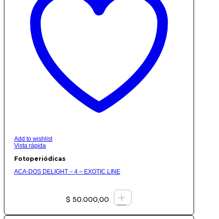
Add to wishlist
Vista rápida
Fotoperiódicas
ACA-DOS DELIGHT – 4 – EXOTIC LINE
+
$
50.000,00