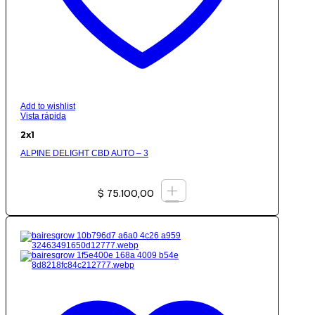
Add to wishlist
Vista rápida
2x1
ALPINE DELIGHT CBD AUTO – 3
+
$
75.100,00