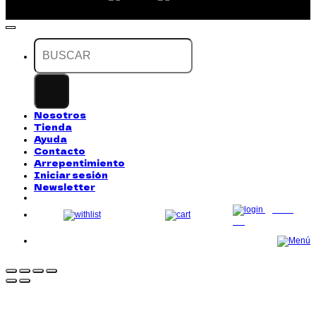
Buscar
por:
Nosotros
Tienda
Ayuda
Contacto
Arrepentimiento
Iniciar sesión
Newsletter
LOG
IN