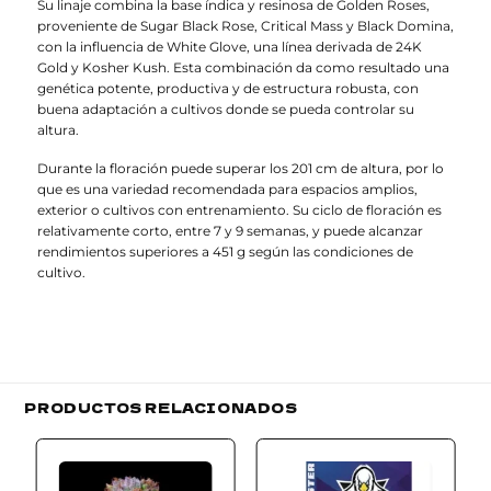
Su linaje combina la base índica y resinosa de Golden Roses,
proveniente de Sugar Black Rose, Critical Mass y Black Domina,
con la influencia de White Glove, una línea derivada de 24K
Gold y Kosher Kush. Esta combinación da como resultado una
genética potente, productiva y de estructura robusta, con
buena adaptación a cultivos donde se pueda controlar su
altura.
Durante la floración puede superar los 201 cm de altura, por lo
que es una variedad recomendada para espacios amplios,
exterior o cultivos con entrenamiento. Su ciclo de floración es
relativamente corto, entre 7 y 9 semanas, y puede alcanzar
rendimientos superiores a 451 g según las condiciones de
cultivo.
PRODUCTOS RELACIONADOS
Add to
Add to
wishlist
wishlist