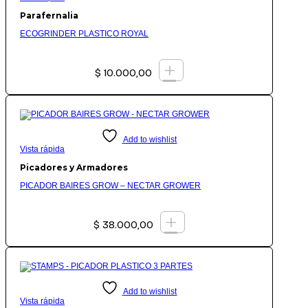
Parafernalia
ECOGRINDER PLASTICO ROYAL
+
$
10.000,00
Add to wishlist
Vista rápida
Picadores y Armadores
PICADOR BAIRES GROW – NECTAR GROWER
+
$
38.000,00
Add to wishlist
Vista rápida