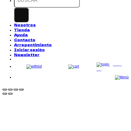
Nosotros
Tienda
Ayuda
Contacto
Arrepentimiento
Iniciar sesión
Newsletter
LOG
IN