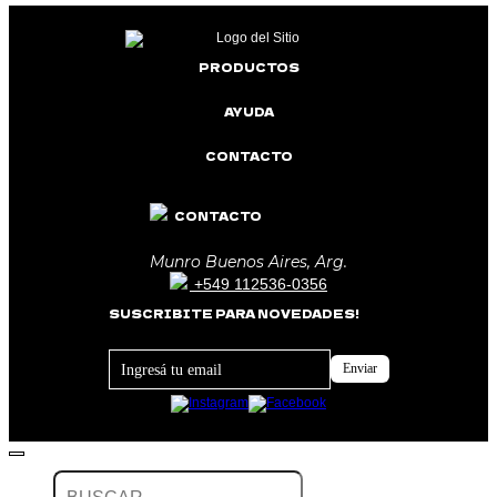
PRODUCTOS
AYUDA
CONTACTO
CONTACTO
Munro Buenos Aires, Arg.
+549 112536-0356
SUSCRIBITE PARA NOVEDADES!
Footer
Enviar
Newsletter
Buscar
por: