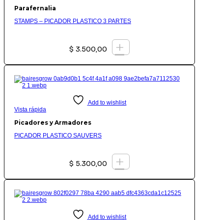
Parafernalia
STAMPS – PICADOR PLASTICO 3 PARTES
+
$
3.500,00
Add to wishlist
Vista rápida
Picadores y Armadores
PICADOR PLASTICO SAUVERS
+
$
5.300,00
Add to wishlist