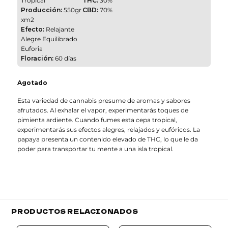
Tropical
THC:
30%
Producción:
550gr
CBD:
70%
xm2
Efecto:
Relajante
Alegre Equilibrado
Euforia
Floración:
60 días
Agotado
Esta variedad de cannabis presume de aromas y sabores
afrutados. Al exhalar el vapor, experimentarás toques de
pimienta ardiente. Cuando fumes esta cepa tropical,
experimentarás sus efectos alegres, relajados y eufóricos. La
papaya presenta un contenido elevado de THC, lo que le da
poder para transportar tu mente a una isla tropical.
PRODUCTOS RELACIONADOS