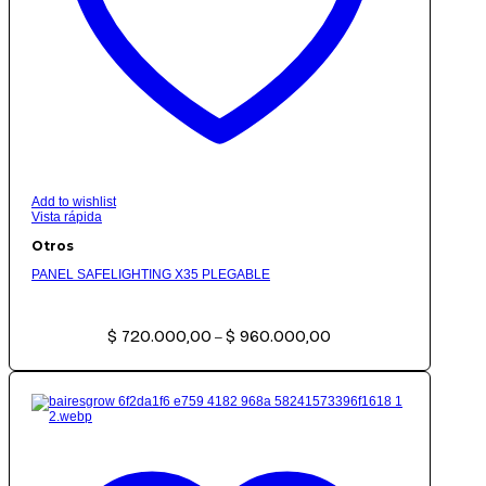
Add to wishlist
Vista rápida
Otros
PANEL SAFELIGHTING X35 PLEGABLE
Rango
$
720.000,00
$
960.000,00
de
–
precios:
desde
$ 720.000,00
hasta
$ 960.000,00