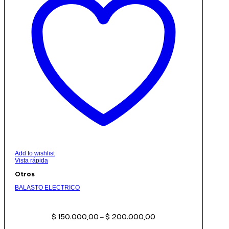
Add to wishlist
Vista rápida
Otros
BALASTO ELECTRICO
Rango
$
150.000,00
$
200.000,00
de
–
precios: