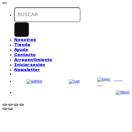
Buscar
por:
Nosotros
Tienda
Ayuda
Contacto
Arrepentimiento
Iniciar sesión
Newsletter
LOG
IN