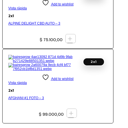
Add to wishlist
Vista rápida
2x1
ALPINE DELIGHT CBD AUTO – 3
+
$
75.100,00
2x1
Add to wishlist
Vista rápida
2x1
AFGHANI #1 FOTO – 3
+
$
99.000,00