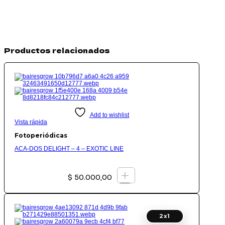
Productos relacionados
Add to wishlist
Vista rápida
Fotoperiódicas
ACA-DOS DELIGHT – 4 – EXOTIC LINE
+
$
50.000,00
2x1