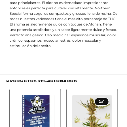
para principiantes. El olor no es demasiado impresionante
entonces es perfecta para cultivar discretamente. Northern
Special forma cogollos compactos y gruesos llena de resina. De
todas nuestras variedades tiene el más alto porcentaje de THC.
El aroma es alegremente dulce con toques de Afghan. Tiene
una potencia arrolladora y un sabor ligeramente dulce y fresco.
Perfecto analgésico. Uso medicinal: espasmos muscular, dolor
crónico, espasmos muscular, estrés, dolor muscular y
estimulación del apetito.
PRODUCTOS RELACIONADOS
Add to
Add to
wishlist
wishlist
2x1