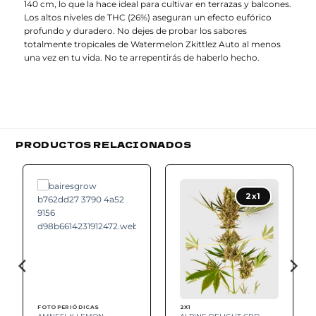
140 cm, lo que la hace ideal para cultivar en terrazas y balcones.
Los altos niveles de THC (26%) aseguran un efecto eufórico
profundo y duradero. No dejes de probar los sabores
totalmente tropicales de Watermelon Zkittlez Auto al menos
una vez en tu vida. No te arrepentirás de haberlo hecho.
PRODUCTOS RELACIONADOS
Add to
Add to
wishlist
wishlist
2x1
FOTOPERIÓDICAS
2X1