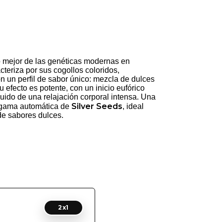
 mejor de las genéticas modernas en
cteriza por sus cogollos coloridos,
 un perfil de sabor único: mezcla de dulces
u efecto es potente, con un inicio eufórico
guido de una relajación corporal intensa. Una
Silver Seeds
 gama automática de
, ideal
de sabores dulces.
2x1