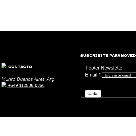
SUSCRIBITE PARA NOVED
CONTACTO
Footer Newsletter
Email
*
Munro Buenos Aires, Arg.
+549 112536-0356
Enviar