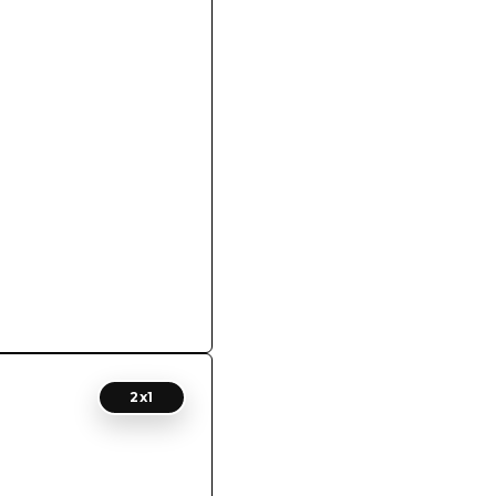
Add to wishlist
2x1