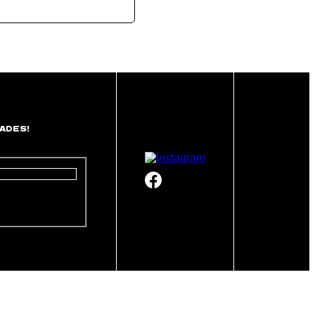
ADES!