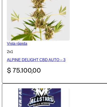
Vista rápida
2x1
ALPINE DELIGHT CBD AUTO – 3
$
75.100,00