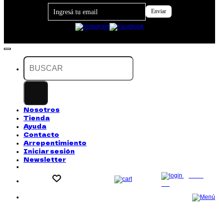
Footer
Enviar
Newsletter
Buscar
por:
Nosotros
Tienda
Ayuda
Contacto
Arrepentimiento
Iniciar sesión
Newsletter
LOG
IN