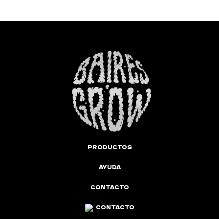
PRODUCTOS
AYUDA
CONTACTO
CONTACTO