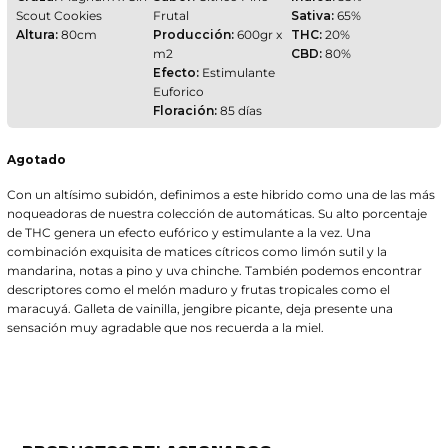
Scout Cookies
Frutal
Sativa:
65%
Altura:
80cm
Producción:
600gr x
THC:
20%
m2
CBD:
80%
Efecto:
Estimulante
Euforico
Floración:
85 días
Agotado
Con un altísimo subidón, definimos a este hibrido como una de las más
noqueadoras de nuestra colección de automáticas. Su alto porcentaje
de THC genera un efecto eufórico y estimulante a la vez. Una
combinación exquisita de matices cítricos como limón sutil y la
mandarina, notas a pino y uva chinche. También podemos encontrar
descriptores como el melón maduro y frutas tropicales como el
maracuyá. Galleta de vainilla, jengibre picante, deja presente una
sensación muy agradable que nos recuerda a la miel.