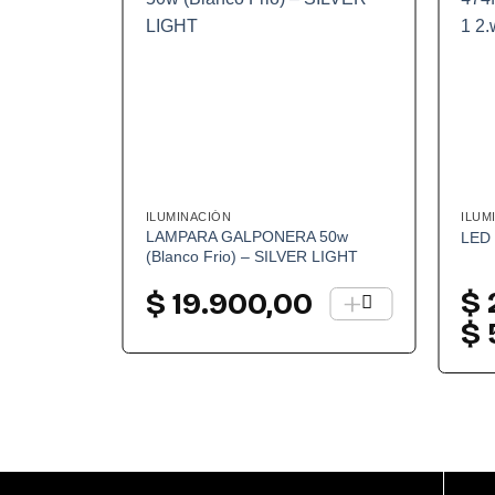
ILUMINACIÓN
ILUM
LAMPARA GALPONERA 50w
LED
(Blanco Frio) – SILVER LIGHT
+
$
$
19.900,00
$