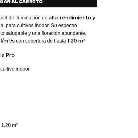
GAR AL CARRITO
alto rendimiento y
nel de iluminación de
eal para cultivos indoor. Su espectro
to saludable y una floración abundante,
l/m²/s
1,20 m²
con cobertura de hasta
.
ia Pro
ultivo indoor
 1,20 m²