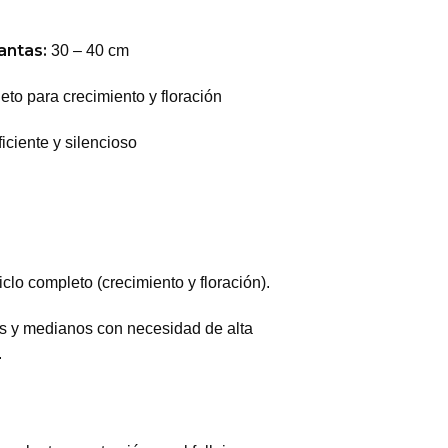
antas:
30 – 40 cm
to para crecimiento y floración
iciente y silencioso
iclo completo (crecimiento y floración).
 y medianos con necesidad de alta
.