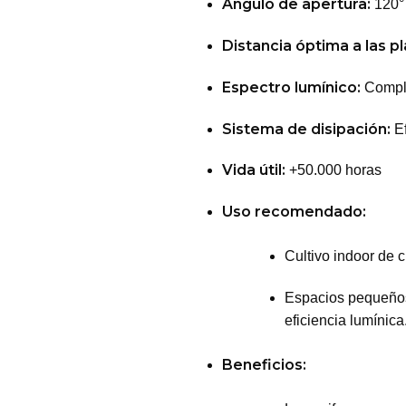
Ángulo de apertura:
120°
Distancia óptima a las pl
Espectro lumínico:
Comple
Sistema de disipación:
Ef
Vida útil:
+50.000 horas
Uso recomendado:
Cultivo indoor de c
Espacios pequeños
eficiencia lumínica
Beneficios: