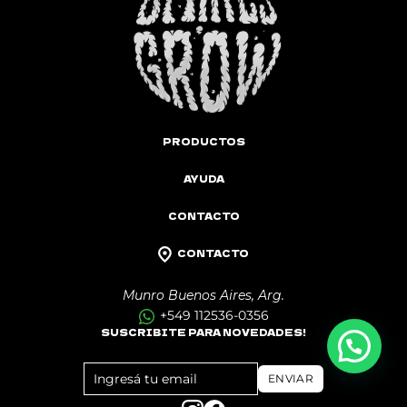
PRODUCTOS
AYUDA
CONTACTO
CONTACTO
Munro Buenos Aires, Arg.
+549 112536-0356
SUSCRIBITE PARA NOVEDADES!
FOOTER
ENVIAR
NEWSLETTER