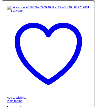
$ 20.000,00
hasta
$ 504.000,00
Add to wishlist
Vista rápida