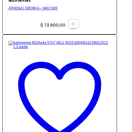
Nutrientes
ATHENA | GROW A – 940 CM3
+
$
73.900,00