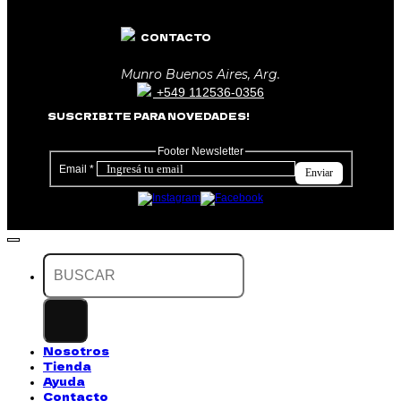
CONTACTO
Munro Buenos Aires, Arg.
+549 112536-0356
SUSCRIBITE PARA NOVEDADES!
Footer Newsletter
Email
*
Enviar
Buscar
por:
Nosotros
Tienda
Ayuda
Contacto