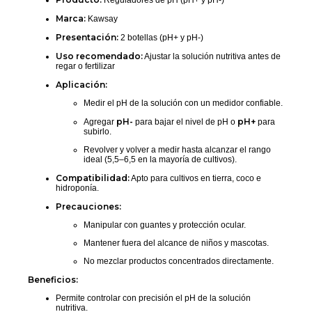
Reguladores de pH (pH+ y pH-)
Marca:
Kawsay
Presentación:
2 botellas (pH+ y pH-)
Uso recomendado:
Ajustar la solución nutritiva antes de
regar o fertilizar
Aplicación:
Medir el pH de la solución con un medidor confiable.
pH-
pH+
Agregar
para bajar el nivel de pH o
para
subirlo.
Revolver y volver a medir hasta alcanzar el rango
ideal (5,5–6,5 en la mayoría de cultivos).
Compatibilidad:
Apto para cultivos en tierra, coco e
hidroponía.
Precauciones:
Manipular con guantes y protección ocular.
Mantener fuera del alcance de niños y mascotas.
No mezclar productos concentrados directamente.
Beneficios:
Permite controlar con precisión el pH de la solución
nutritiva.