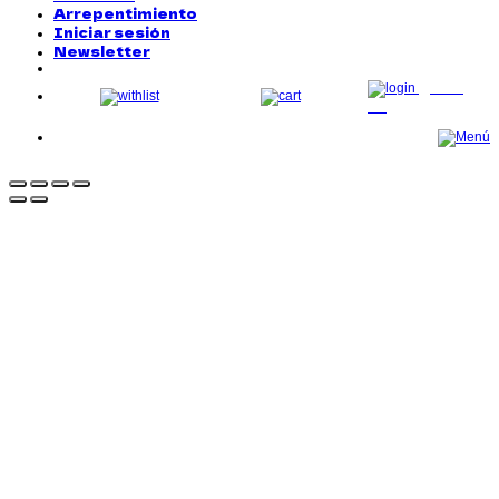
Arrepentimiento
Iniciar sesión
Newsletter
LOG
IN