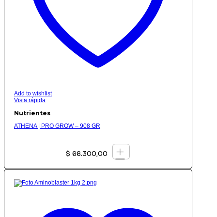
Add to wishlist
Vista rápida
Nutrientes
ATHENA | PRO GROW – 908 GR
+
$
66.300,00