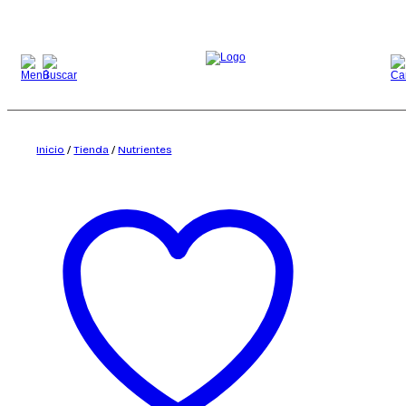
Saltar
al
contenido
Inicio
/
Tienda
/
Nutrientes