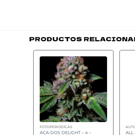
PRODUCTOS RELACIONA
Add to
wishlist
FOTOPERIÓDICAS
AUT
ACA-DOS DELIGHT – 4 –
ALL