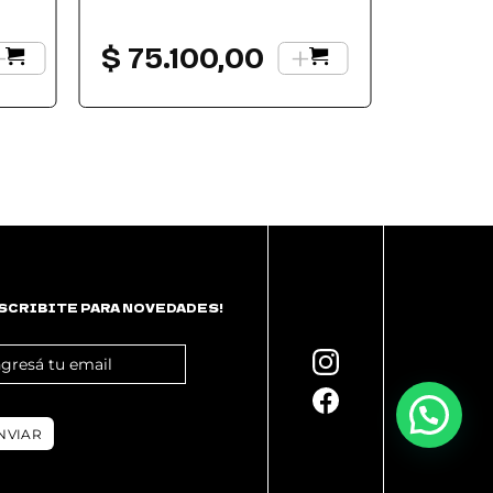
+
+
$
75.100,00
SCRIBITE PARA NOVEDADES!
OTER
WSLETTER
NVIAR