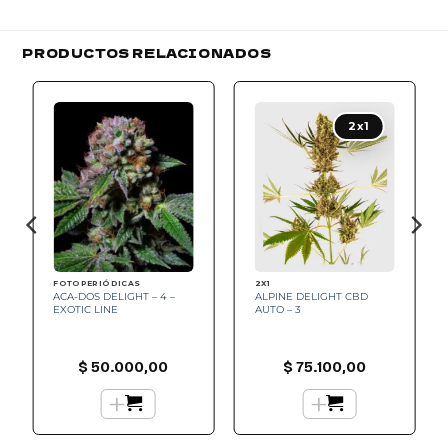
PRODUCTOS RELACIONADOS
Add to
Add to
wishlist
wishlist
2x1
FOTOPERIÓDICAS
2X1
ACA-DOS DELIGHT – 4 –
ALPINE DELIGHT CBD
EXOTIC LINE
AUTO – 3
$
50.000,00
$
75.100,00
+
+