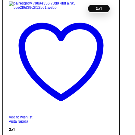
2x1
Add to wishlist
Vista rápida
2x1