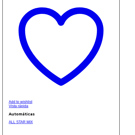
Add to wishlist
Vista rápida
Automáticas
ALL STAR MIX
Rango