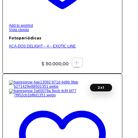
Add to wishlist
Vista rápida
Fotoperiódicas
ACA-DOS DELIGHT – 4 – EXOTIC LINE
+
$
50.000,00
2x1