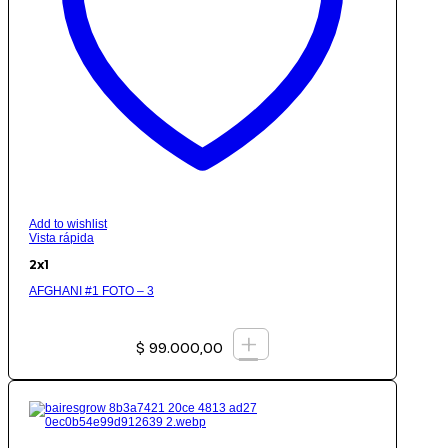
Add to wishlist
Vista rápida
2x1
AFGHANI #1 FOTO – 3
+
$
99.000,00