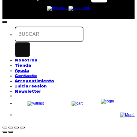
Buscar
por:
Nosotros
Tienda
Ayuda
Contacto
Arrepentimiento
Iniciar sesión
Newsletter
LOG
IN