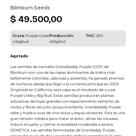
Blimburn Seeds
$
49.500,00
Cruza:
Purple Urkel
Producción:
THC:
25%
x Bigbud
450g/m2
Agotado
Las semillas de cannabis Granddaddy Purple (GDP) de
Blimburn son una de las cepas dominantes de índica más
bellamente coloridas, sabrosas y potentes, ha ganado premios
de números desde que llegó a la corriente principal en 2003.
Originada en California, esta cepa es el resultado de cruzar
Purple Urkle y Big Bud. Estas semillas producirán plantas
arbustivas de hojas grandes con espaciamiento estrecho de
nodos y flores de color púrpura brillante. Granddaddy Purple
sabe y huele a uvas de vino dulce y bayas silvestres. Esta es una
gran tensión médica para matar el dolor, aliviar las náuseas,
inducir el sueño y calmar la ansiedad moderada a severa.
GENÉTICA Las semillas feminizadas de Grandaddy Purple,
nacen del cruce de dos variedades índicas legendarias Purple