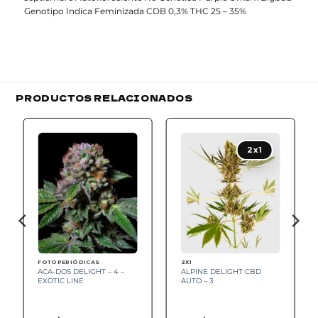
Genotipo Indica Feminizada CDB 0,3% THC 25 – 35%
PRODUCTOS RELACIONADOS
Add to
Add to
wishlist
wishlist
2x1
FOTOPERIÓDICAS
2X1
ACA-DOS DELIGHT – 4 –
ALPINE DELIGHT CBD
EXOTIC LINE
AUTO – 3