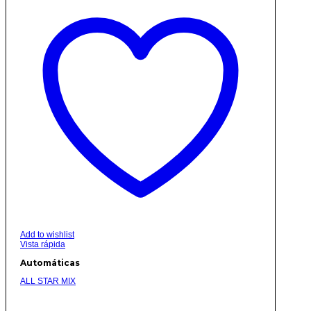
Add to wishlist
Vista rápida
Automáticas
ALL STAR MIX
Rango