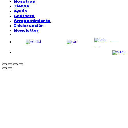
Nosotros
Tienda
Ayuda
Contacto
Arrepentimiento
Iniciar sesión
Newsletter
LOG
IN