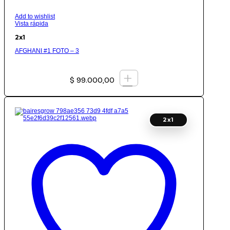
Add to wishlist
Vista rápida
2x1
AFGHANI #1 FOTO – 3
+
$
99.000,00
2x1