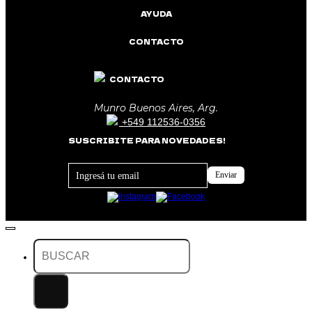
AYUDA
CONTACTO
CONTACTO
Munro Buenos Aires, Arg.
+549 112536-0356
SUSCRIBITE PARA NOVEDADES!
Footer
Enviar
Newsletter
Buscar
por: