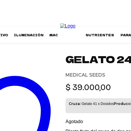
TIVO
ILUMINACIÓN
MACETAS
NUTRIENTES
PAR
GELATO 24
MEDICAL SEEDS
$
39.000,00
Cruza:
Producci
Gelato 41 x Dosidos
Agotado