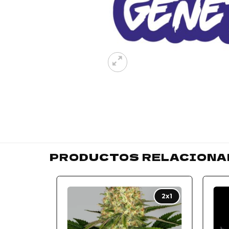
PRODUCTOS RELACIONA
Add to
2x1
wishlist