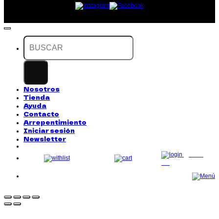
Buscar
por:
Nosotros
Tienda
Ayuda
Contacto
Arrepentimiento
Iniciar sesión
Newsletter
LOG
IN