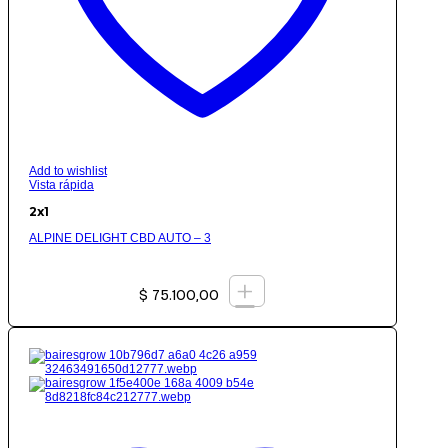
Add to wishlist
Vista rápida
2x1
ALPINE DELIGHT CBD AUTO – 3
+
$
75.100,00