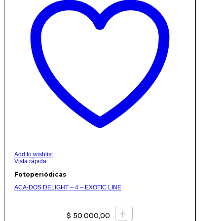
Add to wishlist
Vista rápida
Fotoperiódicas
ACA-DOS DELIGHT – 4 – EXOTIC LINE
+
$
50.000,00