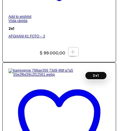
Add to wishlist
Vista rápida
2x1
AFGHANI #1 FOTO – 3
+
$
99.000,00
2x1