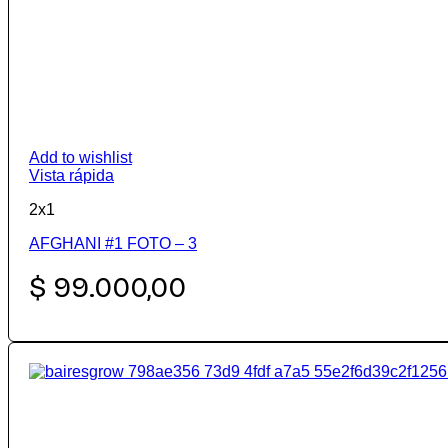
Add to wishlist
Vista rápida
2x1
AFGHANI #1 FOTO – 3
$
99.000,00