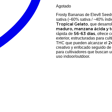
Agotado
Frosty Bananas de Elev8 Seeds
sativa (~60% sativa / ~40% índi
Tropical Gelato
, que desarro
maduro, manzana ácida y t
56-63 días
rápida de
, ofrece 
exterior, estructuradas para cu
2
THC que pueden alcanzar el
creativo y enfocado seguido de 
para cultivadores que buscan un
uso indoor/outdoor.