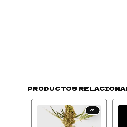
PRODUCTOS RELACIONA
Add to
2x1
wishlist