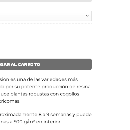
ad
GAR AL CARRITO
ion es una de las variedades más
a por su potente producción de resina
oduce plantas robustas con cogollos
tricomas.
aproximadamente 8 a 9 semanas y puede
nas a 500 g/m² en interior.