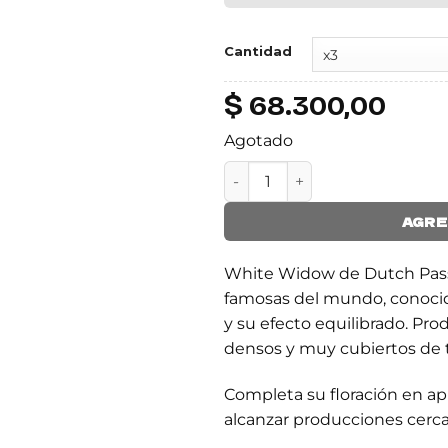
Cantidad
$
68.300,00
Agotado
FOTO WHITE WIDOW cantid
AGRE
White Widow de Dutch Pass
famosas del mundo, conocid
y su efecto equilibrado. Pr
densos y muy cubiertos de 
Completa su floración en 
alcanzar producciones cerca