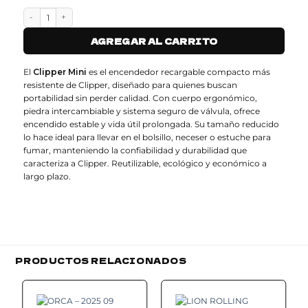
ENCENDEDOR CLIPPER MINI cantidad
AGREGAR AL CARRITO
El
Clipper Mini
es el encendedor recargable compacto más
resistente de Clipper, diseñado para quienes buscan
portabilidad sin perder calidad. Con cuerpo ergonómico,
piedra intercambiable y sistema seguro de válvula, ofrece
encendido estable y vida útil prolongada. Su tamaño reducido
lo hace ideal para llevar en el bolsillo, neceser o estuche para
fumar, manteniendo la confiabilidad y durabilidad que
caracteriza a Clipper. Reutilizable, ecológico y económico a
largo plazo.
PRODUCTOS RELACIONADOS
Add to
Add to
wishlist
wishlist