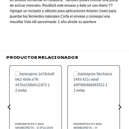
de azúcar mascabo. Reutilizá este envase y dale un uso diario ??
Agregar un rociador y utilizalo para aplicaciones foliares Usalo para
guardar tus fermentos naturales Corta el envase y conseguí una
macetita Vida útil aproximada: 1 año desde su apertura
PRODUCTOS RELACIONADOS
Add to
Add to
wishlist
wishlist
PREVENTIVOS Y MAS
PREVENTIVOS Y MAS
MAMBORETA – D (PULGON
MAMBORETA – H