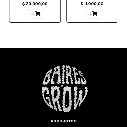
$
20.000,00
$
11.000,00
+
+
PRODUCTOS