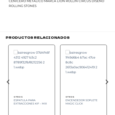
CENICERO METALICO MARCA LION ROLLIN CIRCUS DISEÑO
ROLLING STONES
PRODUCTOS RELACIONADOS
Add to
Add to
wishlist
wishlist
OTROS
OTROS
ESPATULA PARA
ENCENDEDOR SOPLETE
EXTRACCIONES KIF – MIX
MAGIC CLICK