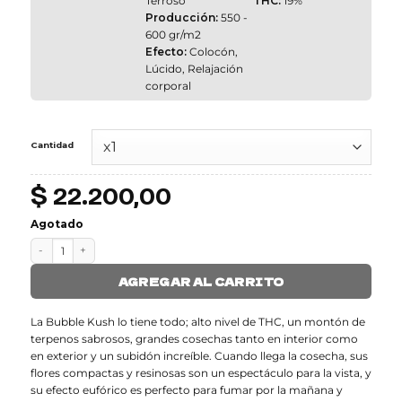
Terroso
THC:
19%
Producción:
550 -
600 gr/m2
Efecto:
Colocón,
Lúcido, Relajación
corporal
Cantidad
$
22.200,00
Agotado
BUBBLE KUSH cantidad
AGREGAR AL CARRITO
La Bubble Kush lo tiene todo; alto nivel de THC, un montón de
terpenos sabrosos, grandes cosechas tanto en interior como
en exterior y un subidón increíble. Cuando llega la cosecha, sus
flores compactas y resinosas son un espectáculo para la vista, y
su efecto eufórico es perfecto para fumar por la mañana y