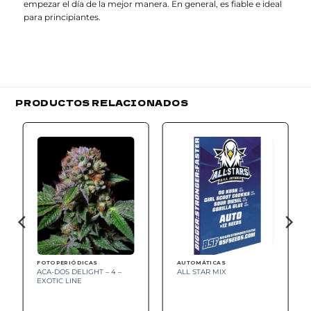
empezar el día de la mejor manera. En general, es fiable e ideal
para principiantes.
PRODUCTOS RELACIONADOS
Add to
Add to
wishlist
wishlist
FOTOPERIÓDICAS
AUTOMÁTICAS
ACA-DOS DELIGHT – 4 –
ALL STAR MIX
EXOTIC LINE