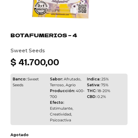
BOTAFUMERIOS – 4
Sweet Seeds
$
41.700,00
Banco:
Sweet
Sabor:
Afrutado,
Indica:
25%
Seeds
Terroso, Agrio
Sativa:
75%
Producción:
400-
THC:
18-20%
700
CBD:
0.2%
Efecto:
Estimulante,
Creatividad,
Psicoactiva
Agotado