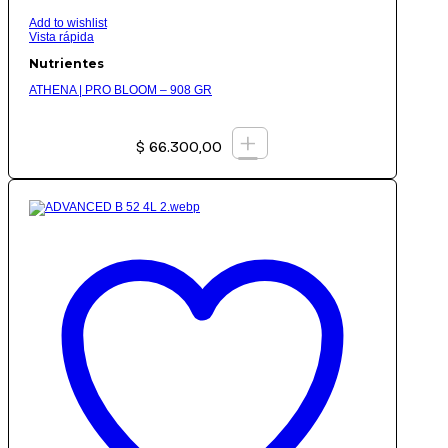
Add to wishlist
Vista rápida
Nutrientes
ATHENA | PRO BLOOM – 908 GR
+
$
66.300,00