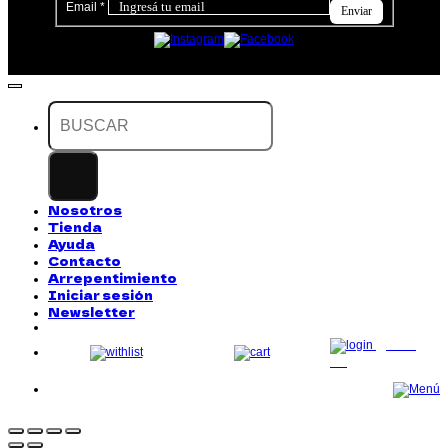
Email
*
Enviar
Buscar
por:
Nosotros
Tienda
Ayuda
Contacto
Arrepentimiento
Iniciar sesión
Newsletter
LOG
IN