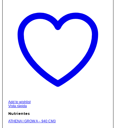
Add to wishlist
Vista rápida
Nutrientes
ATHENA | GROW A – 940 CM3