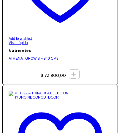
Add to wishlist
Vista rápida
Nutrientes
ATHENA | GROW B – 940 CM3
+
$
73.900,00