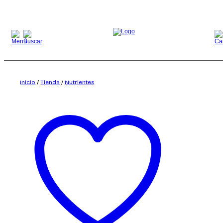
Saltar
al
contenido
Inicio
/
Tienda
/
Nutrientes