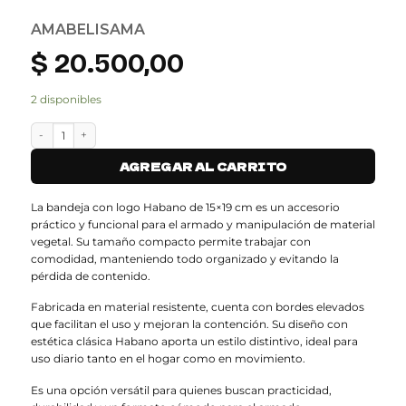
AMABELISAMA
$
20.500,00
2 disponibles
BANDEJA CON LOGO HABANO (15x19) cantidad
AGREGAR AL CARRITO
La bandeja con logo Habano de 15×19 cm es un accesorio
práctico y funcional para el armado y manipulación de material
vegetal. Su tamaño compacto permite trabajar con
comodidad, manteniendo todo organizado y evitando la
pérdida de contenido.
Fabricada en material resistente, cuenta con bordes elevados
que facilitan el uso y mejoran la contención. Su diseño con
estética clásica Habano aporta un estilo distintivo, ideal para
uso diario tanto en el hogar como en movimiento.
Es una opción versátil para quienes buscan practicidad,