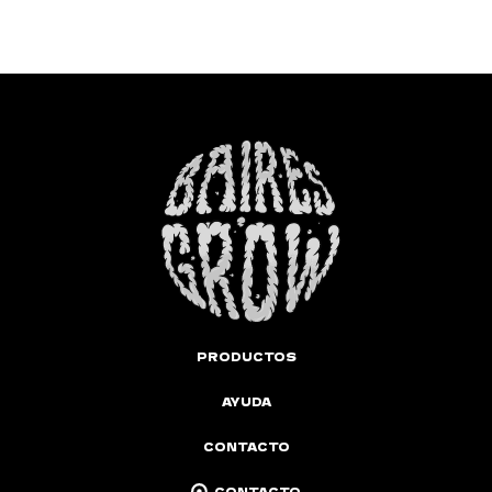
PRODUCTOS
AYUDA
CONTACTO
CONTACTO