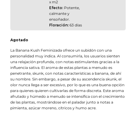
x m2
Efecto:
Potente,
calmante y
ensoñador.
Floración:
63 días
Agotado
La Banana Kush Feminizada ofrece un subidón con una
personalidad muy indica. Al consumirla, los usuarios sienten
una relajación profunda, con notas estimulantes gracias a la
influencia sativa. El aroma de estas plantas a menudo es
penetrante, skunk, con notas características a banana, de ahí
su nombre. Sin embargo, a pesar de su ascendencia skunk, el
olor nunca llega a ser excesivo, por lo que es una buena opción
para quienes quieren cultivarlas de forma discreta. Este aroma
afrutado y húmedo a menudo se intensifica con el crecimiento
de las plantas, mostrándose en el paladar junto a notas a
pimienta, azúcar moreno, cítricos y humo acre.