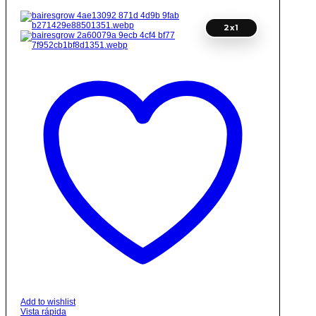
2x1
Add to wishlist
Vista rápida