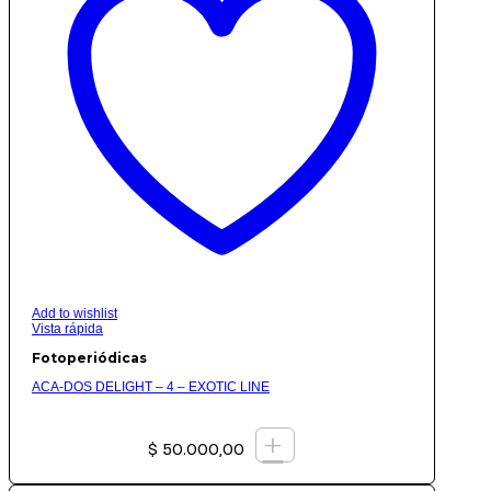
Add to wishlist
Vista rápida
Fotoperiódicas
ACA-DOS DELIGHT – 4 – EXOTIC LINE
+
$
50.000,00