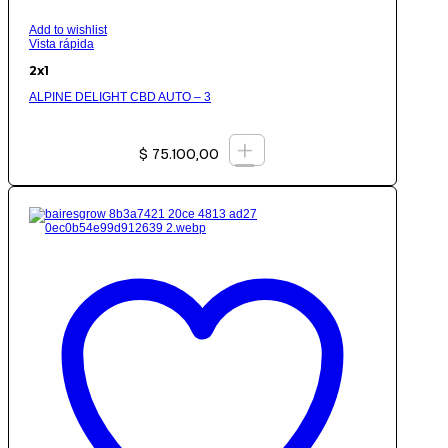
Add to wishlist
Vista rápida
2x1
ALPINE DELIGHT CBD AUTO – 3
+
$
75.100,00