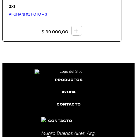
2x1
AFGHANI #1 FOTO – 3
+
$
99.000,00
PRODUCTOS
AYUDA
CONTACTO
CONTACTO
Munro Buenos Aires, Arg.